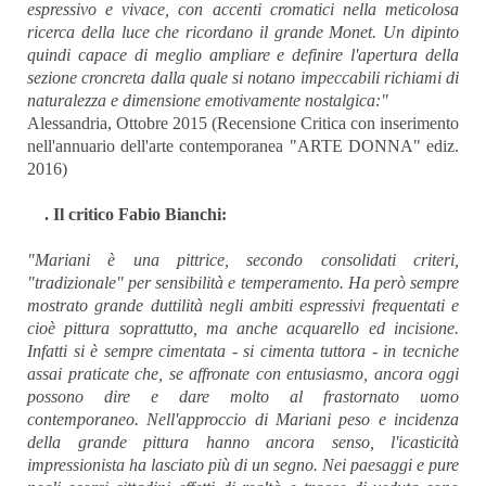
espressivo e vivace, con accenti cromatici nella meticolosa
ricerca della luce che ricordano il grande Monet. Un dipinto
quindi capace di meglio ampliare e definire l'apertura della
sezione croncreta dalla quale si notano impeccabili richiami di
naturalezza e dimensione emotivamente nostalgica:"
Alessandria, Ottobre 2015 (Recensione Critica con inserimento
nell'annuario dell'arte contemporanea "ARTE DONNA" ediz.
2016)
. Il critico Fabio Bianchi:
"Mariani è una pittrice, secondo consolidati criteri,
"tradizionale" per sensibilità e temperamento. Ha però sempre
mostrato grande duttilità negli ambiti espressivi frequentati e
cioè pittura soprattutto, ma anche acquarello ed incisione.
Infatti si è sempre cimentata - si cimenta tuttora - in tecniche
assai praticate che, se affronate con entusiasmo, ancora oggi
possono dire e dare molto al frastornato uomo
contemporaneo. Nell'approccio di Mariani peso e incidenza
della grande pittura hanno ancora senso, l'icasticità
impressionista ha lasciato più di un segno. Nei paesaggi e pure