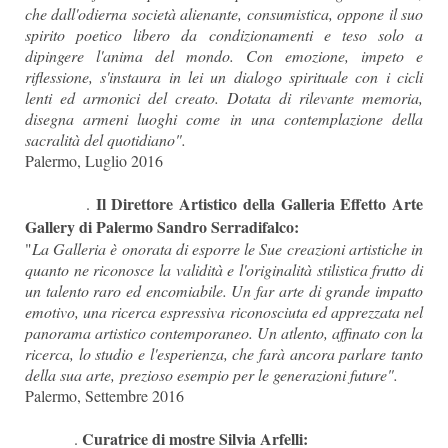
che dall'odierna società alienante, consumistica, oppone il suo
spirito poetico libero da condizionamenti e teso solo a
dipingere l'anima del mondo. Con emozione, impeto e
riflessione, s'instaura in lei un dialogo spirituale con i cicli
lenti ed armonici del creato. Dotata di rilevante memoria,
disegna armeni luoghi come in una contemplazione della
sacralità del quotidiano".
Palermo, Luglio 2016
Il Direttore Artistico della Galleria Effetto Arte
.
Gallery di Palermo Sandro Serradifalco:
"
La Galleria è onorata di esporre le Sue creazioni artistiche in
quanto ne riconosce la validità e l'originalità stilistica frutto di
un talento raro ed encomiabile. Un far arte di grande impatto
emotivo, una ricerca espressiva riconosciuta ed apprezzata nel
panorama artistico contemporaneo. Un atlento, affinato con la
ricerca, lo studio e l'esperienza, che farà ancora parlare tanto
della sua arte, prezioso esempio per le generazioni future".
Palermo, Settembre 2016
Curatrice di mostre Silvia Arfelli:
.