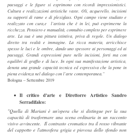
paesaggi e le figure si esprimono con ricordi impressionistici.
Cultura e realizzazioni artistiche vaste. Oli, acquerello, incisioni
su supporti di rame e di plexiglass. Ogni campo viene studiato e
realizzato con cura,e l’artista che è in lei, può esprimerne la
ricchezza. Pensiero e manualità, connubio completo per esprimere
arte. La sua è una pittura istintiva, priva di regole. Un dialogo
diretto tra realtà e immagine. La ricca materia, arricchisce
spesso le luci e le ombre, dando uno spessore ai personaggi ed ai
paesaggi. Grandi espressioni pure nelle incisioni, forti ma con
equilibri di graffio e di luce. In ogni sua manifestazione artistica,
denota una grande capacità tecnica ed espressiva che la pone in
piena evidenza nel dialogo con l’arte contemporanea.”
Bologna – Settembre 2019
Il critico d'arte e Direttorre Artistico Sandro
Serradifalco:
"Quella di Mariani è un'opera che si distingue per la sua
capacità di trasformare una scena ordinaria in un racconto
visivo avvincente. Il contrasto cromatico tra il rosso vibrante
del cappotto e l'atmosfera grigia e piovosa dello sfondo non