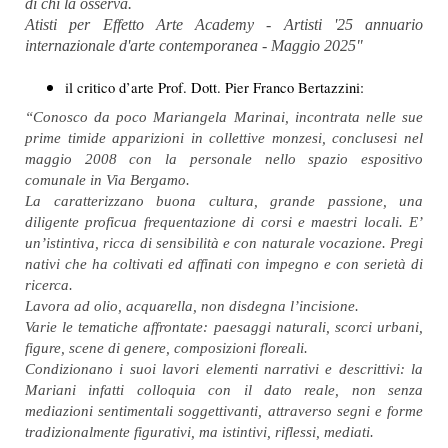
di chi la osserva.
Atisti per Effetto Arte Academy - Artisti '25 annuario
internazionale d'arte contemporanea - Maggio 2025"
il critico d’arte Prof. Dott. Pier Franco Bertazzini:
“Conosco da poco Mariangela Marinai, incontrata nelle sue
prime timide apparizioni in collettive monzesi, conclusesi nel
maggio 2008 con la personale nello spazio espositivo
comunale in Via Bergamo.
La caratterizzano buona cultura, grande passione, una
diligente proficua frequentazione di corsi e maestri locali. E’
un’istintiva, ricca di sensibilità e con naturale vocazione. Pregi
nativi che ha coltivati ed affinati con impegno e con serietà di
ricerca.
Lavora ad olio, acquarella, non disdegna l’incisione.
Varie le tematiche affrontate: paesaggi naturali, scorci urbani,
figure, scene di genere, composizioni floreali.
Condizionano i suoi lavori elementi narrativi e descrittivi: la
Mariani infatti colloquia con il dato reale, non senza
mediazioni sentimentali soggettivanti, attraverso segni e forme
tradizionalmente figurativi, ma istintivi, riflessi, mediati.