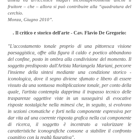
fruitore – che – allora si può contribuire alla “quadratura del
cerchio.
Monza, Giugno 2010”.
. Il critico e storico dell'arte - Cav. Flavio De Gregorio:
"L'accostamento tonale proprio di una pittoresca visione
paesaggistica, offre alla figura il caldo e poetico abbandono
del confine, posto in ombra alla condivisione del momento. Il
soggetto predisposto dall'Artista Mariangela Mariani, percorre
l'insieme della sintesi mediante una condizione storico -
iconologica, dove il segno diviene sfumato e libero di essere
vissuto da una sontuosa moltiplicazione tonale, per conto della
quale, l'artista contempla dapprima il trapasso tecnico delle
trasparenze oggettive viste in un susseguirsi di evocative
risposte nostalgiche nella mimesi che, in seguito, si evolvono
in sezioni cromatiche e forti nella componente espressiva per
dar vita ad una coerente risposta grafica nella cui componente
di ricerca, il soggetto è incentrato a valorizzare le
caratteristiche iconografiche consone a stabilire il confronto
cognitivo con la realtà figurativa".