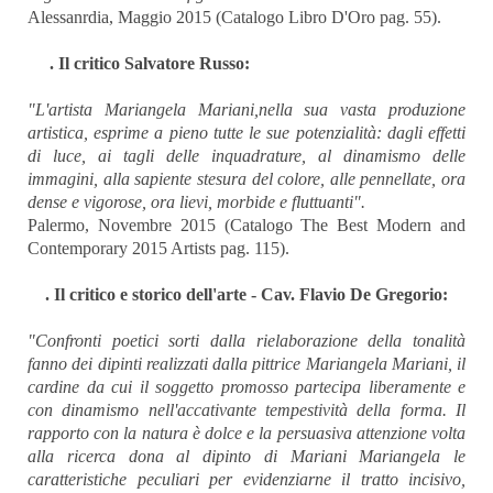
Alessanrdia, Maggio 2015 (Catalogo Libro D'Oro pag. 55).
. Il critico Salvatore Russo:
"L'artista Mariangela Mariani,nella sua vasta produzione
artistica, esprime a pieno tutte le sue potenzialità: dagli effetti
di luce, ai tagli delle inquadrature, al dinamismo delle
immagini, alla sapiente stesura del colore, alle pennellate, ora
dense e vigorose, ora lievi, morbide e fluttuanti".
Palermo, Novembre 2015 (Catalogo The Best Modern and
Contemporary 2015 Artists pag. 115).
. Il critico e storico dell'arte - Cav.
Flavio De Gregorio:
"Confronti poetici sorti dalla rielaborazione della tonalità
fanno dei dipinti realizzati dalla pittrice Mariangela Mariani, il
cardine da cui il soggetto promosso partecipa liberamente e
con dinamismo nell'accativante tempestività della forma. Il
rapporto con la natura è dolce e la persuasiva attenzione volta
alla ricerca dona al dipinto di Mariani Mariangela le
caratteristiche peculiari per evidenziarne il tratto incisivo,