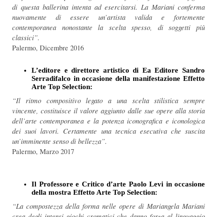
di questa ballerina intenta ad esercitarsi. La Mariani conferma
nuovamente di essere un’artista valida e fortemente
contemporanea nonostante la scelta spesso, di soggetti più
classici”.
Palermo, Dicembre 2016
L’editore e direttore artistico di Ea Editore Sandro
Serradifalco in occasione della manifestazione Effetto
Arte Top Selection:
“Il ritmo compositivo legato a una scelta stilistica sempre
vincente, costituisce il valore aggiunto dalle sue opere alla storia
dell’arte contemporanea e la potenza iconografica e iconologica
dei suoi lavori. Certamente una tecnica esecutiva che suscita
un’imminente senso di bellezza”.
Palermo, Marzo 2017
Il Professore e Critico d’arte Paolo Levi in occasione
della mostra Effetto Arte Top Selection:
“La compostezza della forma nelle opere di Mariangela Mariani
crea degli intensi giochi cromatici che danno forza al linguaggio