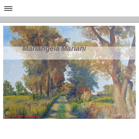
Mariangela Mariani