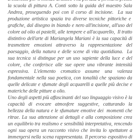
la scuola di pittura A. Conti sotto la guida del maestro Sala
Andrea, proseguendo poi con il corso di incisione. La sua
produzione artistica spazia tra diverse tecniche pittoriche e
grafiche, dal disegno in biando e nero all'incisione, all'uso del
colore ad olio ai pastelli, alle tempere e all'acquarello, Il tratto
distintivo dell'arte di Mariangela Mariani è la sua capacità di
trasmettere emozioni attraverso la rappresentazione del
paesaggio, della natura e delle scene di vita quotidiana. La
sua tecnica si distingue per un uso sapiente della luce e del
colore, che conferisce alle sue opere una vibrante intensità
espressiva. L'elemento cromatico assume una valenza
fondamentale nella sua poetica, con tonalità che spaziano da
quelle delicate e sfumate degli acquarelli a quelle più decise e
materiche delle pitture a olio.
Uno degli aspetti più affascinanti del suo linguaggio visivo è la
capacità di evocare atmosfere suggestive, catturando la
bellezza della natura e le sfumature emotive dei momenti che
ritrae. La sua attenzione ai dettagli e alla composizione crea
un equilibrio tra realismo e sensibilità interpretativa, rencendo
ogni sua opera un racconto visivo che invita lo spettatore a
immergersi nella scena rappresentata. Il percorso espositivo di