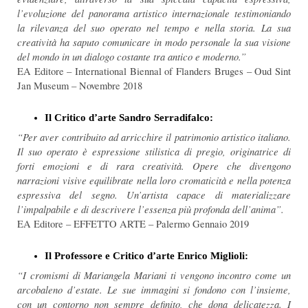
l’evoluzione del panorama artistico internazionale testimoniando
la rilevanza del suo operato nel tempo e nella storia. La sua
creatività ha saputo comunicare in modo personale la sua visione
del mondo in un dialogo costante tra antico e moderno.”
EA Editore – International Biennal of Flanders Bruges – Oud Sint
Jan Museum – Novembre 2018
Il Critico d’arte Sandro Serradifalco:
“Per aver contribuito ad arricchire il patrimonio artistico italiano.
Il suo operato è espressione stilistica di pregio, originatrice di
forti emozioni e di rara creatività. Opere che divengono
narrazioni visive equilibrate nella loro cromaticità e nella potenza
espressiva del segno. Un’artista capace di materializzare
l’impalpabile e di descrivere l’essenza più profonda dell’anima”.
EA Editore – EFFETTO ARTE – Palermo Gennaio 2019
Il Professore e Critico d’arte Enrico Miglioli:
“I cromismi di Mariangela Mariani ti vengono incontro come un
arcobaleno d’estate. Le sue immagini si fondono con l’insieme,
con un contorno non sempre definito, che dona delicatezza. I