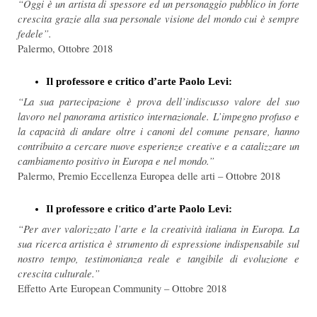
“Oggi è un artista di spessore ed un personaggio pubblico in forte
crescita grazie alla sua personale visione del mondo cui è sempre
fedele”.
Palermo, Ottobre 2018
Il professore e critico d’arte Paolo Levi:
“La sua partecipazione è prova dell’indiscusso valore del suo
lavoro nel panorama artistico internazionale. L’impegno profuso e
la capacità di andare oltre i canoni del comune pensare, hanno
contribuito a cercare nuove esperienze creative e a catalizzare un
cambiamento positivo in Europa e nel mondo.”
Palermo, Premio Eccellenza Europea delle arti – Ottobre 2018
Il professore e critico d’arte Paolo Levi:
“Per aver valorizzato l’arte e la creatività italiana in Europa. La
sua ricerca artistica è strumento di espressione indispensabile sul
nostro tempo, testimonianza reale e tangibile di evoluzione e
crescita culturale.”
Effetto Arte European Community – Ottobre 2018