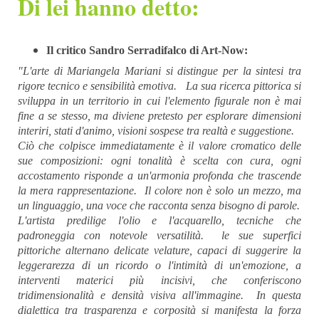
Di lei hanno detto:
Il critico Sandro Serradifalco di Art-Now:
​"L'arte di Mariangela Mariani si distingue per la sintesi tra
rigore tecnico e sensibilità emotiva. La sua ricerca pittorica si
sviluppa in un territorio in cui l'elemento figurale non è mai
fine a se stesso, ma diviene pretesto per esplorare dimensioni
interiri, stati d'animo, visioni sospese tra realtà e suggestione.
Ciò che colpisce immediatamente è il valore cromatico delle
sue composizioni: ogni tonalità è scelta con cura, ogni
accostamento risponde a un'armonia profonda che trascende
la mera rappresentazione. Il colore non è solo un mezzo, ma
un linguaggio, una voce che racconta senza bisogno di parole.
L'artista predilige l'olio e l'acquarello, tecniche che
padroneggia con notevole versatilità. le sue superfici
pittoriche alternano delicate velature, capaci di suggerire la
leggerarezza di un ricordo o l'intimità di un'emozione, a
interventi materici più incisivi, che conferiscono
tridimensionalità e densità visiva all'immagine. In questa
dialettica tra trasparenza e corposità si manifesta la forza