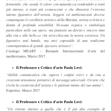
femminile, che stende il colore con naturalezza rendendolo a tratti
più intenso, a tratti più evanescente e che dimostra l’estremo
talento figurativo dell’artista. Soggetti ed ambientazioni diverse
compongono il corollario artistico della Mariani, artista eclettica e
dotata di profonda sensibilità. Nessuna segnica o simbologia
particolare nelle sue opere, ma piuttosto un diretto e sincero inno
alla vita e alle bellezze che arricchiscono la nostra esistenza. Un
figurativo mai banale, ma anzi caposaldo di una tradizione
contemporanea di grande spessore artistico”.
Catalogo MEART – Biennale Internazionale d’arte del
mediterraneo, Marzo 2017
Il Professore e Critico d’arte Paolo Levi:
“Abilità comunicativa che supera i confini visivi e da vita a
creazioni armoniose portatrici di messaggi universali. Un’arte che
rivela la creatività dell’artista e le pulsioni intime del suo animo”.
Expertise, Marzo 2017
Il Professore e Critico d’arte Paolo Levi:
“Un ritorno intenso a quello che è il più alto esempio di