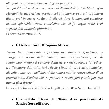
alla fantasia creativa con una fuga di pensieri.
Sta qui il fascino, davvero unico, nei dipinti dell’artista Mariangela
Mariani: la descrizione poetica del suo mondo evocativo, sembra
dissolversi in una terra fatta di silenzi, dove le immagini appaiono
in una splendida trama coloristica che si fa sogno nelle voci
segrete dell’armonia pittorica”.
Padova, Settembre 2018
Il Critico Carla D’Aquino Mineo:
“Nelle lievi pennellate impressioniste, libere e spontanee, si
scorge un senso della natura, una compartecipazione di
sentimento, mentre il candore della neve rende sospese le vedute,
tra l’umidore dell’aria. Nel silente clima di un realismo magico,
aleggia il mistero vitalistico della natura nell’estrinsecazione di un
proprio stato d’animo che si fa pura e nostalgica poesia per una
nuova idea d’arte
”.
Padova, Il Giornale dell’arte – le gallerie in 3D – Settembre 2018
Il comitato critico di Effetto Arte presieduto da
Sandro Serradifalco: